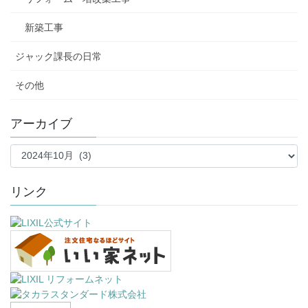
新築工事
ジャック課長の日常
その他
アーカイブ
ア
ー
カ
イ
リンク
ブ