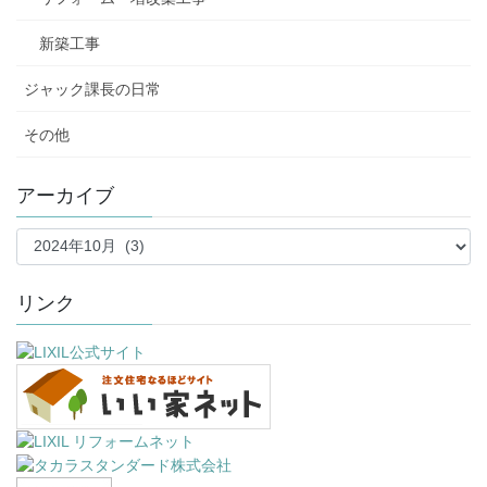
新築工事
ジャック課長の日常
その他
アーカイブ
ア
ー
カ
イ
リンク
ブ