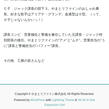
Ｃ子 ジャック課長の部下３。やまとリファインのおしゃれ番
長。好きな歌手はアリアナ・グランデ。血液型はＯ型。（って、
Ｏ子じゃないんかいっ！）
課長コンビ 営業補佐と警備を兼任していた元課長・ジャック特
別部長の後任。やまとリファインの”アメ”と”ムチ”。営業担当の”う
に”課長と警備担当の”パフィー”課長。
その他 工務の皆さんなど
Copyright © やまとリファイン株式会社 All Rights Reserved.
Powered by
WordPress
with
Lightning Theme
&
VK All in One
Expansion Unit