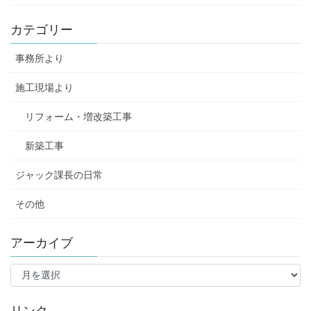
カテゴリー
事務所より
施工現場より
リフォーム・増改築工事
新築工事
ジャック課長の日常
その他
アーカイブ
ア
ー
カ
イ