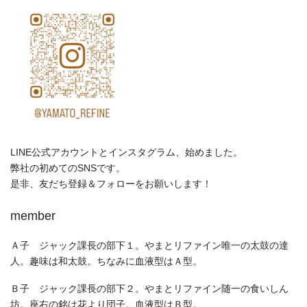
LINE公式アカウントとインスタグラム、始めました。
弊社の初めてのSNSです。
是非、友だち登録＆フォローをお願いします！
member
Ａ子 ジャック課長の部下１。やまとリファイン唯一の太鼓の達
人。趣味は和太鼓。ちなみに血液型はＡ型。
Ｂ子 ジャック課長の部下２。やまとリファイン随一の食いしん
坊。座右の銘は花より団子。血液型はＢ型。