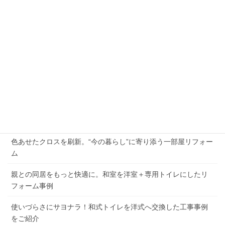
21
22
23
24
25
26
27
28
29
30
31
« 8月
12月 »
最近の投稿
2026年夏季休業のお知らせ
外壁の劣化と屋根の傷み、まとめて解決した施工例
色あせたクロスを刷新。“今の暮らし”に寄り添う一部屋リフォー
ム
親との同居をもっと快適に。和室を洋室＋専用トイレにしたリ
フォーム事例
使いづらさにサヨナラ！和式トイレを洋式へ交換した工事事例
をご紹介