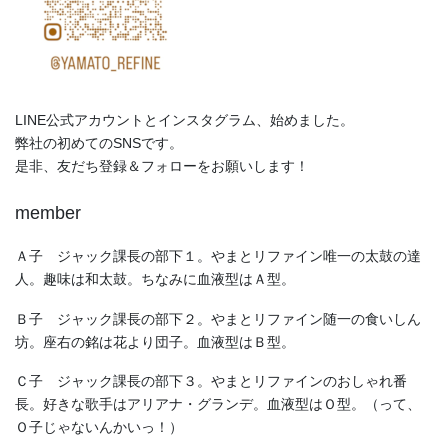
LINE公式アカウントとインスタグラム、始めました。
弊社の初めてのSNSです。
是非、友だち登録＆フォローをお願いします！
member
Ａ子 ジャック課長の部下１。やまとリファイン唯一の太鼓の達
人。趣味は和太鼓。ちなみに血液型はＡ型。
Ｂ子 ジャック課長の部下２。やまとリファイン随一の食いしん
坊。座右の銘は花より団子。血液型はＢ型。
Ｃ子 ジャック課長の部下３。やまとリファインのおしゃれ番
長。好きな歌手はアリアナ・グランデ。血液型はＯ型。（って、
Ｏ子じゃないんかいっ！）