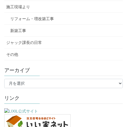
施工現場より
リフォーム・増改築工事
新築工事
ジャック課長の日常
その他
アーカイブ
ア
ー
カ
イ
リンク
ブ