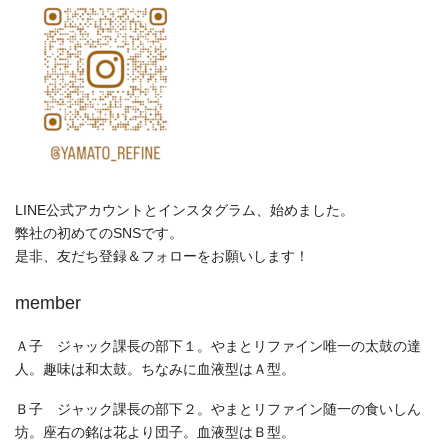
LINE公式アカウントとインスタグラム、始めました。
弊社の初めてのSNSです。
是非、友だち登録＆フォローをお願いします！
member
Ａ子 ジャック課長の部下１。やまとリファイン唯一の太鼓の達
人。趣味は和太鼓。ちなみに血液型はＡ型。
Ｂ子 ジャック課長の部下２。やまとリファイン随一の食いしん
坊。座右の銘は花より団子。血液型はＢ型。