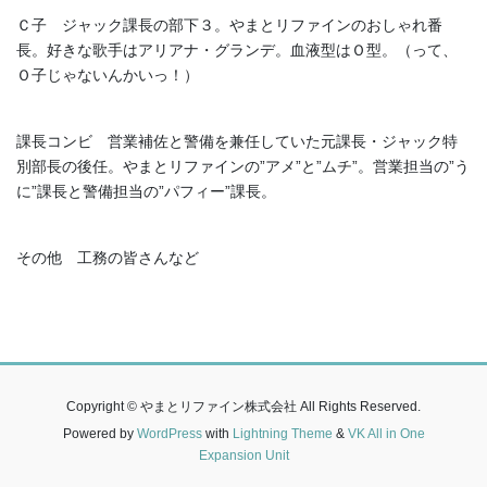
Ｃ子 ジャック課長の部下３。やまとリファインのおしゃれ番
長。好きな歌手はアリアナ・グランデ。血液型はＯ型。（って、
Ｏ子じゃないんかいっ！）
課長コンビ 営業補佐と警備を兼任していた元課長・ジャック特
別部長の後任。やまとリファインの”アメ”と”ムチ”。営業担当の”う
に”課長と警備担当の”パフィー”課長。
その他 工務の皆さんなど
Copyright © やまとリファイン株式会社 All Rights Reserved.
Powered by
WordPress
with
Lightning Theme
&
VK All in One
Expansion Unit