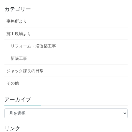
カテゴリー
事務所より
施工現場より
リフォーム・増改築工事
新築工事
ジャック課長の日常
その他
アーカイブ
ア
ー
カ
イ
リンク