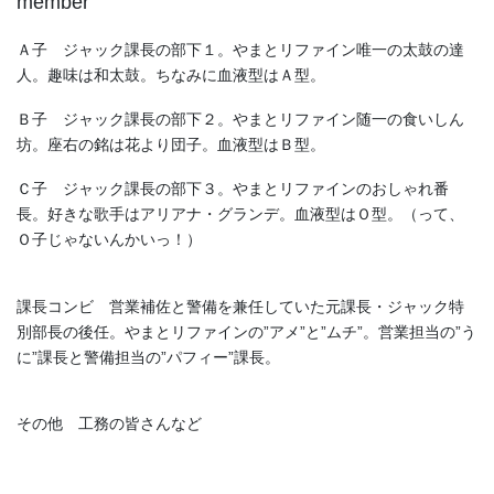
member
Ａ子 ジャック課長の部下１。やまとリファイン唯一の太鼓の達
人。趣味は和太鼓。ちなみに血液型はＡ型。
Ｂ子 ジャック課長の部下２。やまとリファイン随一の食いしん
坊。座右の銘は花より団子。血液型はＢ型。
Ｃ子 ジャック課長の部下３。やまとリファインのおしゃれ番
長。好きな歌手はアリアナ・グランデ。血液型はＯ型。（って、
Ｏ子じゃないんかいっ！）
課長コンビ 営業補佐と警備を兼任していた元課長・ジャック特
別部長の後任。やまとリファインの”アメ”と”ムチ”。営業担当の”う
に”課長と警備担当の”パフィー”課長。
その他 工務の皆さんなど