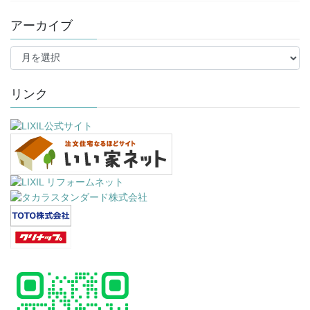
アーカイブ
ア
ー
カ
イ
リンク
ブ