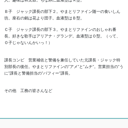
人。趣味は和太鼓。ちなみに血液型はＡ型。
Ｂ子 ジャック課長の部下２。やまとリファイン随一の食いしん
坊。座右の銘は花より団子。血液型はＢ型。
Ｃ子 ジャック課長の部下３。やまとリファインのおしゃれ番
長。好きな歌手はアリアナ・グランデ。血液型はＯ型。（って、
Ｏ子じゃないんかいっ！）
課長コンビ 営業補佐と警備を兼任していた元課長・ジャック特
別部長の後任。やまとリファインの”アメ”と”ムチ”。営業担当の”う
に”課長と警備担当の”パフィー”課長。
その他 工務の皆さんなど