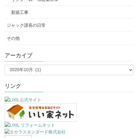
新築工事
ジャック課長の日常
その他
アーカイブ
ア
ー
カ
イ
リンク
ブ