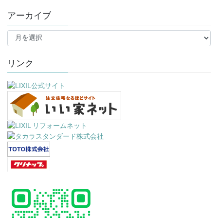
アーカイブ
ア
ー
カ
イ
リンク
ブ