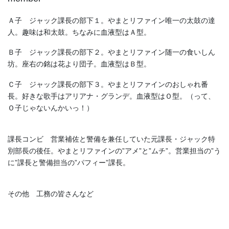
Ａ子 ジャック課長の部下１。やまとリファイン唯一の太鼓の達
人。趣味は和太鼓。ちなみに血液型はＡ型。
Ｂ子 ジャック課長の部下２。やまとリファイン随一の食いしん
坊。座右の銘は花より団子。血液型はＢ型。
Ｃ子 ジャック課長の部下３。やまとリファインのおしゃれ番
長。好きな歌手はアリアナ・グランデ。血液型はＯ型。（って、
Ｏ子じゃないんかいっ！）
課長コンビ 営業補佐と警備を兼任していた元課長・ジャック特
別部長の後任。やまとリファインの”アメ”と”ムチ”。営業担当の”う
に”課長と警備担当の”パフィー”課長。
その他 工務の皆さんなど